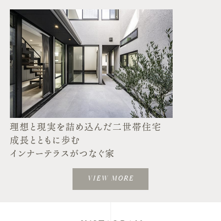
理想と現実を詰め込んだ二世帯住宅
成長とともに歩む
インナーテラスがつなぐ家
VIEW MORE