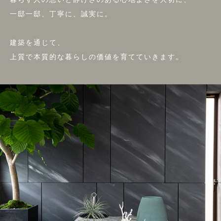
一邸一邸、丁寧に、誠実に。
建築を通じて、
上質で本質的な暮らしの価値を育てていきます。