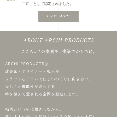
工店」として認定されました。
VIEW MORE
ABOUT ARCHI PRODUCTS
ここちよさの本質を、建築でかたちに。
ARCHI PRODUCTSは、
建築家・デザイナー・職人が
フラットなチームで住まいづくりに向き合い、
美しさと機能性が調和する、
時を超えて愛される空間を創造します。
福岡という街に根ざしながら、
暮らす人の想いと静けさのある心地よさを大切に、