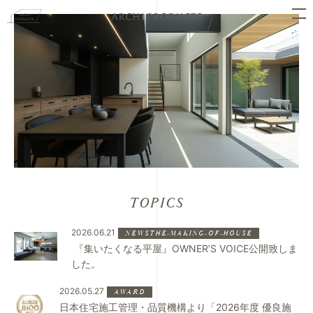
TOPICS
2026.06.21
NEWSTHE-MAKING-OF-HOUSE
⁡ 『集いたくなる平屋』OWNER’S VOICE公開致しま
した。
2026.05.27
AWARD
日本住宅施工管理・品質機構より「2026年度 優良施