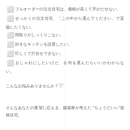
︎フルオーダーの注文住宅は、価格が高くて手がだせない。
︎せっかくの注文住宅、「この中から選んでください」
で妥
協したくない。
︎間取りがしっくりこない。
︎好きなキッチンを設置したい。
︎忙しくて打合せできない。
︎おしゃれにしたいけど、を何を選んだらいいかわからな
い。
こんなお悩みありませんか？𓅯
そんなあなたの要望に応える、建築家が考えた “ちょうどいい”規
格住宅。