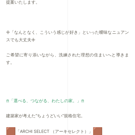
提案いたします。
𖧷「なんとなく、こういう感じが好き」
といった曖味なニュアン
スでも大丈夫𖧷
ご希望に寄り添いながら、洗練された理想の住まいへと導きま
す。
𖠿「選べる、つながる、わたしの家。」𖠿
建築家が考えた“ちょうどいい”規格住宅。
「ARCHI SELECT （アーキセレクト）」