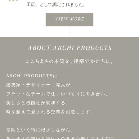
工店」として認定されました。
VIEW MORE
ABOUT ARCHI PRODUCTS
ここちよさの本質を、建築でかたちに。
ARCHI PRODUCTSは、
建築家・デザイナー・職人が
フラットなチームで住まいづくりに向き合い、
美しさと機能性が調和する、
時を超えて愛される空間を創造します。
福岡という街に根ざしながら、
暮らす人の想いと静けさのある心地よさを大切に、