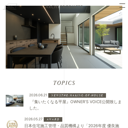
TOPICS
2026.06.21
NEWSTHE-MAKING-OF-HOUSE
⁡ 『集いたくなる平屋』OWNER’S VOICE公開致しま
した。
2026.05.27
AWARD
日本住宅施工管理・品質機構より「2026年度 優良施