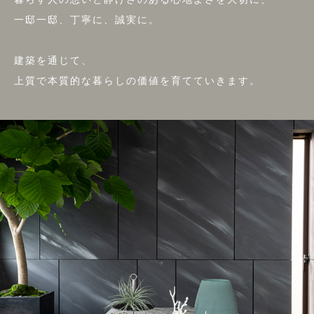
一邸一邸、丁寧に、誠実に。
建築を通じて、
上質で本質的な暮らしの価値を育てていきます。