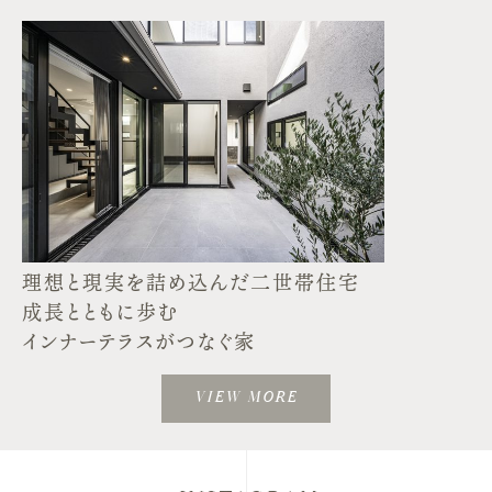
理想と現実を詰め込んだ二世帯住宅
成長とともに歩む
インナーテラスがつなぐ家
VIEW MORE